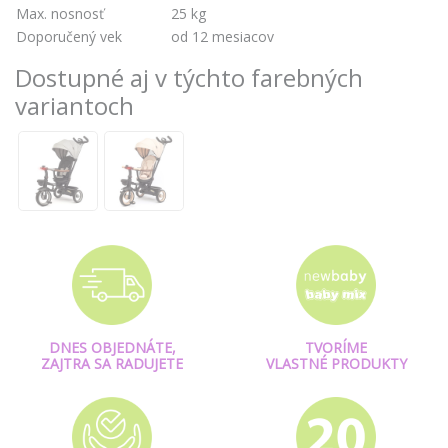
Max. nosnosť
25 kg
Doporučený vek
od 12 mesiacov
Dostupné aj v týchto farebných
variantoch
DNES OBJEDNÁTE,
TVORÍME
ZAJTRA SA RADUJETE
VLASTNÉ PRODUKTY