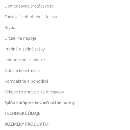
Obmedzovač pretáčavosti
Funkcia "voľnobehu" Kolesá
Brzda
Držiak na nápoje
Predné a zadné tašky
Jednoduché skladanie
Odolná konštrukcia
Kompaktné a pohodlné
Vekové rozmedzie 12 mesiacov+
Spĺňa európske bezpečnostné normy
TECHNICKÉ ÚDAJE
ROZMERY PRODUKTU: