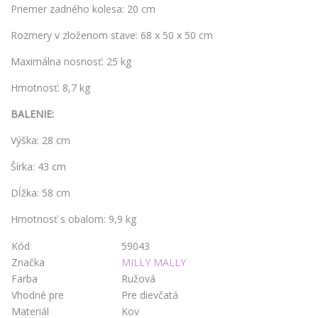
Priemer zadného kolesa: 20 cm
Rozmery v zloženom stave: 68 x 50 x 50 cm
Maximálna nosnosť: 25 kg
Hmotnosť: 8,7 kg
BALENIE:
Výška: 28 cm
Šírka: 43 cm
Dĺžka: 58 cm
Hmotnosť s obalom: 9,9 kg
Kód
59043
Značka
MILLY MALLY
Farba
Ružová
Vhodné pre
Pre dievčatá
Materiál
Kov