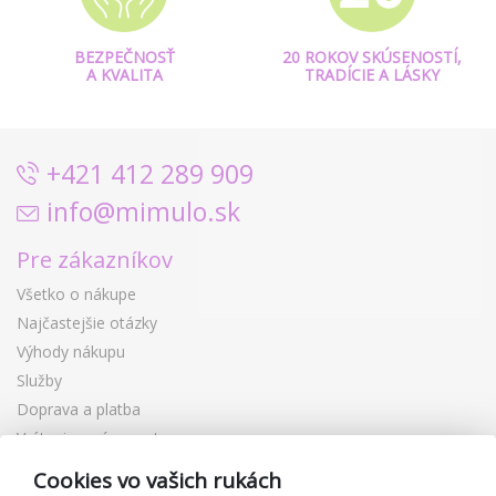
BEZPEČNOSŤ
20 ROKOV SKÚSENOSTÍ,
A KVALITA
TRADÍCIE A LÁSKY
+421 412 289 909
info@mimulo.sk
Pre zákazníkov
Všetko o nákupe
Najčastejšie otázky
Výhody nákupu
Služby
Doprava a platba
Vrátenie a výmena tovaru
Reklamácia
Cookies vo vašich rukách
Darčekové poukážky