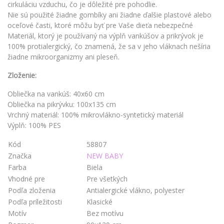
cirkuláciu vzduchu, čo je dôležité pre pohodlie.
Nie sú použité žiadne gombíky ani žiadne ďalšie plastové alebo
oceľové časti, ktoré môžu byť pre Vaše dieťa nebezpečné
Materiál, ktorý je používaný na výplň vankúšov a prikrývok je
100% protialergický, čo znamená, že sa v jeho vláknach nešíria
žiadne mikroorganizmy ani pleseň.
Zloženie:
Obliečka na vankúš: 40x60 cm
Obliečka na pikrývku: 100x135 cm
Vrchný materiál: 100% mikrovlákno-syntetický materiál
Výplň: 100% PES
Kód
58807
Značka
NEW BABY
Farba
Biela
Vhodné pre
Pre všetkých
Podľa zloženia
Antialergické vlákno, polyester
Podľa príležitosti
Klasické
Motív
Bez motívu