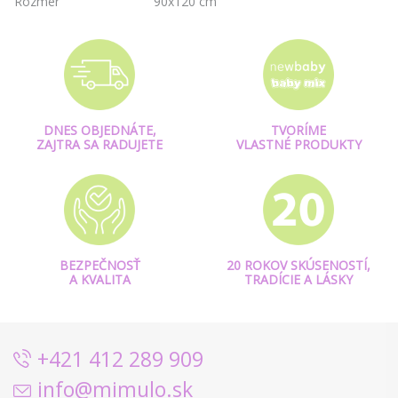
Rozmer
90x120 cm
DNES OBJEDNÁTE,
TVORÍME
ZAJTRA SA RADUJETE
VLASTNÉ PRODUKTY
BEZPEČNOSŤ
20 ROKOV SKÚSENOSTÍ,
A KVALITA
TRADÍCIE A LÁSKY
+421 412 289 909
info@mimulo.sk