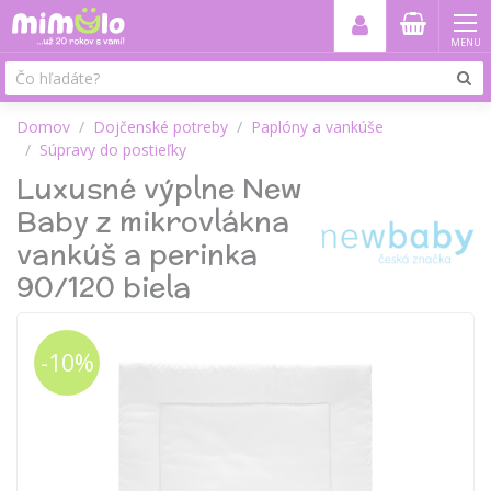
MENU
Domov
Dojčenské potreby
Paplóny a vankúše
Súpravy do postieľky
Luxusné výplne New
Baby z mikrovlákna
vankúš a perinka
90/120 biela
-10%