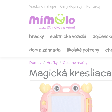
Všetko o nákupe
Ceny dopravy
Kontakty
hračky
elektrické vozidlá
dojčensk
dom a záhrada
školské potreby
ch
Domov
Hračky
Ostatné hračky
Magická kresliaca