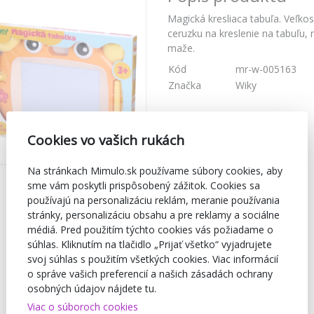
Magická kresliaca tabuľa. Veľko
ceruzku na kreslenie na tabuľu,
maže.
Kód
mr-w-005163
Značka
Wiky
Cookies vo vašich rukách
Na stránkach Mimulo.sk používame súbory cookies, aby
sme vám poskytli prispôsobený zážitok. Cookies sa
používajú na personalizáciu reklám, meranie používania
stránky, personalizáciu obsahu a pre reklamy a sociálne
médiá. Pred použitím týchto cookies vás požiadame o
súhlas. Kliknutím na tlačidlo „Prijať všetko“ vyjadrujete
svoj súhlas s použitím všetkých cookies. Viac informácií
o správe vašich preferencií a našich zásadách ochrany
osobných údajov nájdete tu.
Viac o súboroch cookies