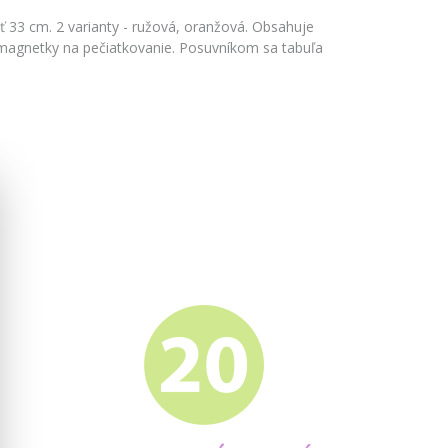
sť 33 cm. 2 varianty - ružová, oranžová. Obsahuje
 magnetky na pečiatkovanie. Posuvníkom sa tabuľa