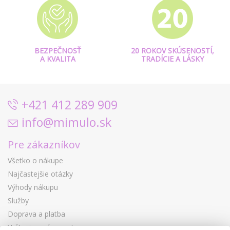
BEZPEČNOSŤ
20 ROKOV SKÚSENOSTÍ,
A KVALITA
TRADÍCIE A LÁSKY
+421 412 289 909
info@mimulo.sk
Pre zákazníkov
Všetko o nákupe
Najčastejšie otázky
Výhody nákupu
Služby
Doprava a platba
Vrátenie a výmena tovaru