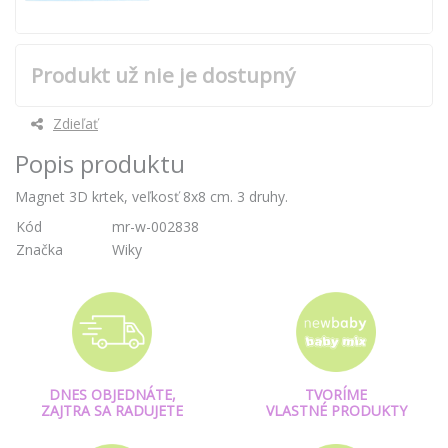
Produkt už nie je dostupný
Zdieľať
Popis produktu
Magnet 3D krtek, veľkosť 8x8 cm. 3 druhy.
Kód
mr-w-002838
Značka
Wiky
DNES OBJEDNÁTE,
TVORÍME
ZAJTRA SA RADUJETE
VLASTNÉ PRODUKTY