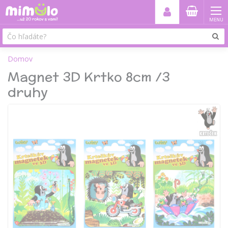
MENU
Domov
Magnet 3D Krtko 8cm /3
druhy