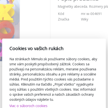
Magnetky abeceda. Rozmery pís
Kód
mr-w-004691
Značka
Wiky
Cookies vo vašich rukách
Na stránkach Mimulo.sk používame súbory cookies, aby
sme vám poskytli prispôsobený zážitok. Cookies sa
používajú na personalizáciu reklám, meranie používania
stránky, personalizáciu obsahu a pre reklamy a sociálne
médiá. Pred použitím týchto cookies vás požiadame o
súhlas. Kliknutím na tlačidlo „Prijať všetko“ vyjadrujete
svoj súhlas s použitím všetkých cookies. Viac informácií
o správe vašich preferencií a našich zásadách ochrany
osobných údajov nájdete tu.
Viac o súboroch cookies