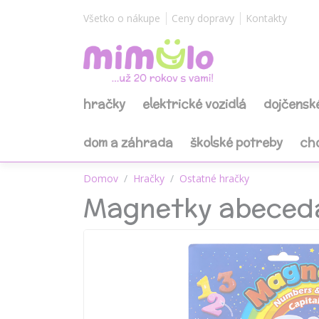
Všetko o nákupe
Ceny dopravy
Kontakty
hračky
elektrické vozidlá
dojčensk
dom a záhrada
školské potreby
ch
Domov
Hračky
Ostatné hračky
Magnetky abeceda