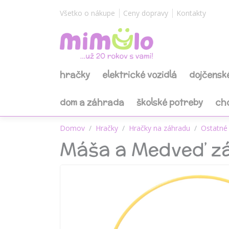
Všetko o nákupe
Ceny dopravy
Kontakty
hračky
elektrické vozidlá
dojčensk
dom a záhrada
školské potreby
ch
Domov
Hračky
Hračky na záhradu
Ostatné
Máša a Medveď zá