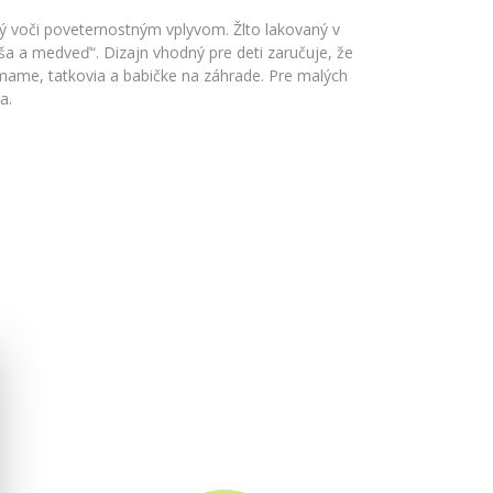
ý voči poveternostným vplyvom. Žlto lakovaný v
a a medveď“. Dizajn vhodný pre deti zaručuje, že
ame, tatkovia a babičke na záhrade. Pre malých
a.