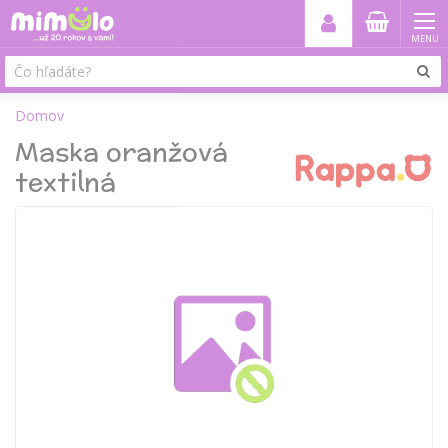
MENU
Domov
Maska oranžová
textilná