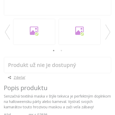
Produkt už nie je dostupný
Zdieľať
Popis produktu
Senzačná textilná maska v štýle tekvica je perfektným doplnkom
na halloweensku párty alebo karneval. Vystraš svojich
kamarátov touto hrozivou maskou a zaži veľa zábavy!
Kód
mr-r-02936