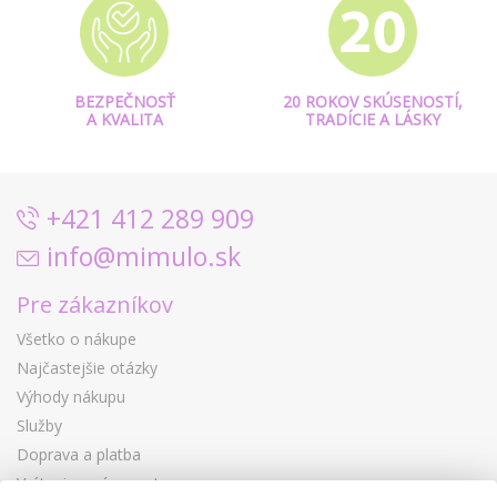
BEZPEČNOSŤ
20 ROKOV SKÚSENOSTÍ,
A KVALITA
TRADÍCIE A LÁSKY
+421 412 289 909
info@mimulo.sk
Pre zákazníkov
Všetko o nákupe
Najčastejšie otázky
Výhody nákupu
Služby
Doprava a platba
Vrátenie a výmena tovaru