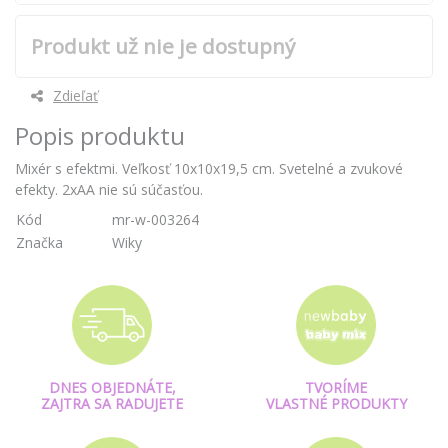
Produkt už nie je dostupný
Zdieľať
Popis produktu
Mixér s efektmi. Veľkosť 10x10x19,5 cm. Svetelné a zvukové
efekty. 2xAA nie sú súčasťou.
Kód
mr-w-003264
Značka
Wiky
DNES OBJEDNÁTE,
TVORÍME
ZAJTRA SA RADUJETE
VLASTNÉ PRODUKTY