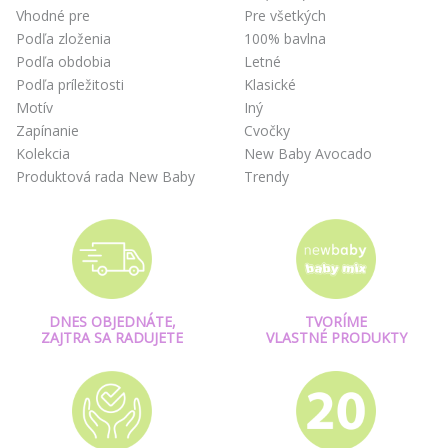
Vhodné pre
Pre všetkých
Podľa zloženia
100% bavlna
Podľa obdobia
Letné
Podľa príležitosti
Klasické
Motív
Iný
Zapínanie
Cvočky
Kolekcia
New Baby Avocado
Produktová rada New Baby
Trendy
DNES OBJEDNÁTE,
TVORÍME
ZAJTRA SA RADUJETE
VLASTNÉ PRODUKTY