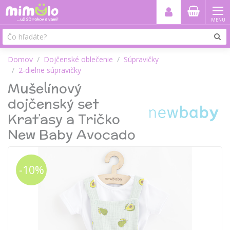
MENU
Domov
Dojčenské oblečenie
Súpravičky
2-dielne súpravičky
Mušelínový
dojčenský set
Kraťasy a Tričko
New Baby Avocado
-10%