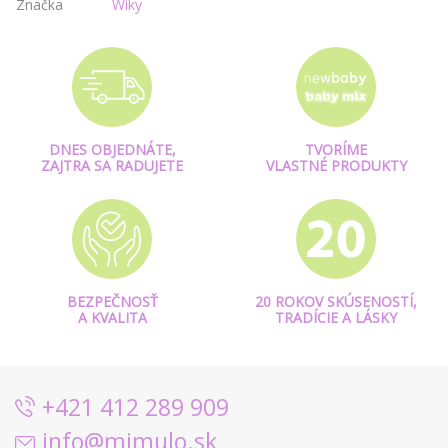
Značka
Wiky
DNES OBJEDNÁTE,
TVORÍME
ZAJTRA SA RADUJETE
VLASTNÉ PRODUKTY
BEZPEČNOSŤ
20 ROKOV SKÚSENOSTÍ,
A KVALITA
TRADÍCIE A LÁSKY
+421 412 289 909
info@mimulo.sk