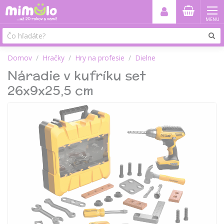
MENU
Domov
Hračky
Hry na profesie
Dielne
Náradie v kufríku set
26x9x25,5 cm