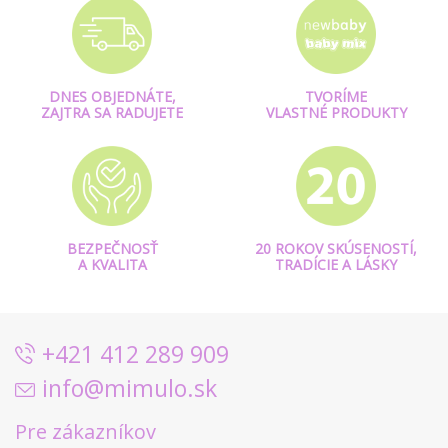
DNES OBJEDNÁTE,
TVORÍME
ZAJTRA SA RADUJETE
VLASTNÉ PRODUKTY
BEZPEČNOSŤ
20 ROKOV SKÚSENOSTÍ,
A KVALITA
TRADÍCIE A LÁSKY
+421 412 289 909
info@mimulo.sk
Pre zákazníkov