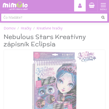
MENU
Domov
Hračky
Kreatívne hračky
Nebulous Stars Kreatívny
zápisník Eclipsia