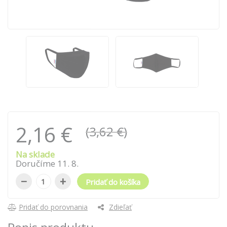
2,16 €
(3,62 €)
Na sklade
Doručíme
11
.
8
.
−
+
Pridať do košíka
Pridať do porovnania
Zdieľať