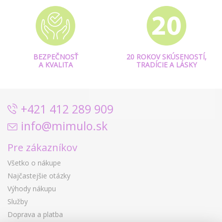
BEZPEČNOSŤ
20 ROKOV SKÚSENOSTÍ,
A KVALITA
TRADÍCIE A LÁSKY
+421 412 289 909
info@mimulo.sk
Pre zákazníkov
Všetko o nákupe
Najčastejšie otázky
Výhody nákupu
Služby
Doprava a platba