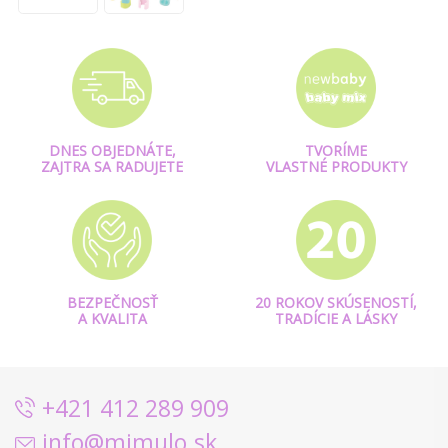
DNES OBJEDNÁTE,
TVORÍME
ZAJTRA SA RADUJETE
VLASTNÉ PRODUKTY
BEZPEČNOSŤ
20 ROKOV SKÚSENOSTÍ,
A KVALITA
TRADÍCIE A LÁSKY
+421 412 289 909
info@mimulo.sk