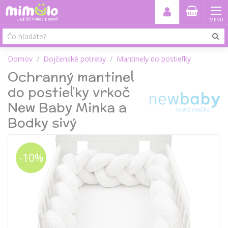
MENU
Domov
Dojčenské potreby
Mantinely do postieľky
Ochranný mantinel
do postieľky vrkoč
New Baby Minka a
Bodky sivý
-10%