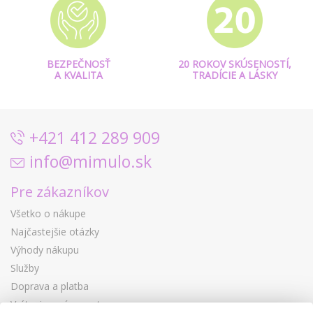
BEZPEČNOSŤ
20 ROKOV SKÚSENOSTÍ,
A KVALITA
TRADÍCIE A LÁSKY
+421 412 289 909
info@mimulo.sk
Pre zákazníkov
Všetko o nákupe
Najčastejšie otázky
Výhody nákupu
Služby
Doprava a platba
Vrátenie a výmena tovaru