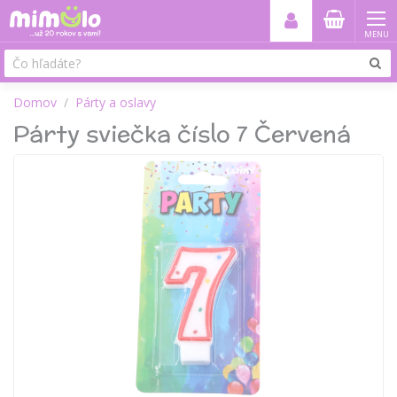
MENU
Domov
Párty a oslavy
Párty sviečka číslo 7 Červená