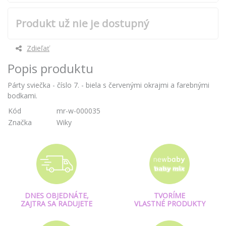
Produkt už nie je dostupný
Zdieľať
Popis produktu
Párty sviečka - číslo 7. - biela s červenými okrajmi a farebnými
bodkami.
Kód
mr-w-000035
Značka
Wiky
DNES OBJEDNÁTE,
TVORÍME
ZAJTRA SA RADUJETE
VLASTNÉ PRODUKTY