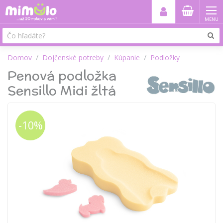
MENU
Domov
Dojčenské potreby
Kúpanie
Podložky
Penová podložka
Sensillo Midi žltá
-10%