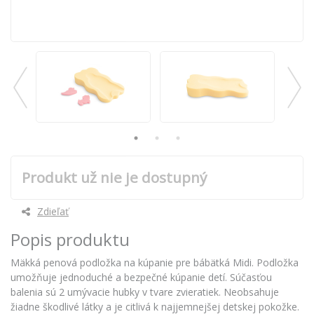
Produkt už nie je dostupný
Zdieľať
Popis produktu
Mäkká penová podložka na kúpanie pre bábätká Midi. Podložka
umožňuje jednoduché a bezpečné kúpanie detí. Súčasťou
balenia sú 2 umývacie hubky v tvare zvieratiek. Neobsahuje
žiadne škodlivé látky a je citlivá k najjemnejšej detskej pokožke.