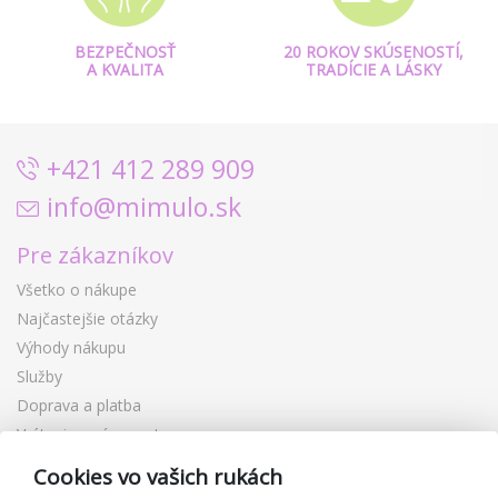
BEZPEČNOSŤ
20 ROKOV SKÚSENOSTÍ,
A KVALITA
TRADÍCIE A LÁSKY
+421 412 289 909
info@mimulo.sk
Pre zákazníkov
Všetko o nákupe
Najčastejšie otázky
Výhody nákupu
Služby
Doprava a platba
Vrátenie a výmena tovaru
Reklamácia
Cookies vo vašich rukách
Darčekové poukážky