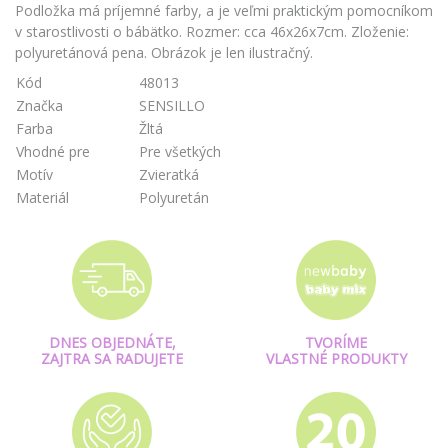
Podložka má príjemné farby, a je veľmi praktickým pomocníkom
v starostlivosti o bábätko. Rozmer: cca 46x26x7cm. Zloženie:
polyuretánová pena. Obrázok je len ilustračný.
Kód
48013
Značka
SENSILLO
Farba
Žltá
Vhodné pre
Pre všetkých
Motív
Zvieratká
Materiál
Polyuretán
DNES OBJEDNÁTE,
TVORÍME
ZAJTRA SA RADUJETE
VLASTNÉ PRODUKTY