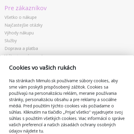
Pre zákazníkov
Všetko o nákupe
Najčastejšie otázky
Výhody nákupu
Služby
Doprava a platba
Vrátenie a výmena tovaru
Reklamácia
Cookies vo vašich rukách
Darčekové poukážky
Zľavové kupóny
Na stránkach Mimulo.sk používame súbory cookies, aby
sme vám poskytli prispôsobený zážitok. Cookies sa
Blog
používajú na personalizáciu reklám, meranie používania
O predajcovi
stránky, personalizáciu obsahu a pre reklamy a sociálne
médiá. Pred použitím týchto cookies vás požiadame o
Mimulo.sk
súhlas. Kliknutím na tlačidlo „Prijať všetko“ vyjadrujete svoj
Obchodné podmienky
súhlas s použitím všetkých cookies. Viac informácií o správe
vašich preferencií a našich zásadách ochrany osobných
Ochrana osobných údajov GDPR
údajov nájdete tu.
Kontakty