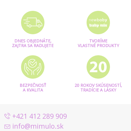
DNES OBJEDNÁTE,
TVORÍME
ZAJTRA SA RADUJETE
VLASTNÉ PRODUKTY
BEZPEČNOSŤ
20 ROKOV SKÚSENOSTÍ,
A KVALITA
TRADÍCIE A LÁSKY
+421 412 289 909
info@mimulo.sk