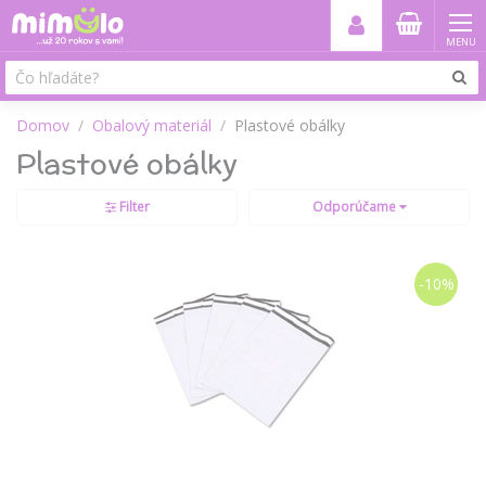
MENU
Domov
Obalový materiál
Plastové obálky
Plastové obálky
Filter
Odporúčame
-10%