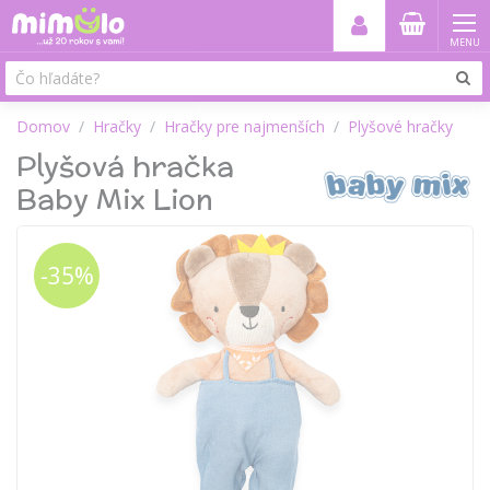
MENU
Domov
Hračky
Hračky pre najmenších
Plyšové hračky
Plyšová hračka
Baby Mix Lion
-35%