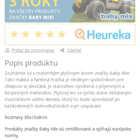
Pridať do porovnania
Zdieľať
Popis produktu
Zoznámte sa s roztomilým plyšovým levom značky Baby Mix!
Táto mäkká a farebná hračka je ideálnym spoločníkom pre
chlapcov aj dievčatá. Je starostlivo vyrobená z príjemných a
bezpečných materiálov. Plyšový lev sa rýchlo stane obľúbeným
maznáčikom vášho dieťaťa, ktorý ho bude sprevádzať pri
každodenných dobrodružstvách a pri zaspávaní.
Rozmery 30x15x8cm
Produkty značky Baby Mix sú certifikované a spĺňajú európske
normy.