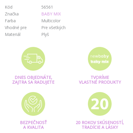
Kód
56561
Značka
BABY MIX
Farba
Multicolor
Vhodné pre
Pre všetkých
Materiál
Plyš
DNES OBJEDNÁTE,
TVORÍME
ZAJTRA SA RADUJETE
VLASTNÉ PRODUKTY
BEZPEČNOSŤ
20 ROKOV SKÚSENOSTÍ,
A KVALITA
TRADÍCIE A LÁSKY