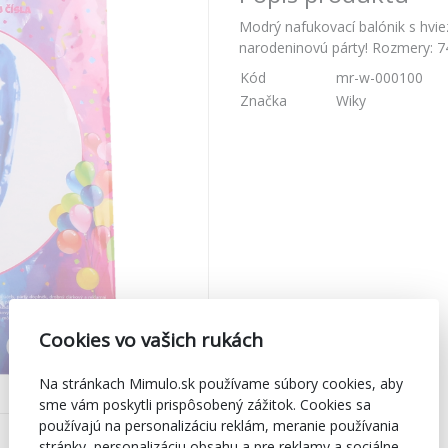
Modrý nafukovací balónik s hvie
narodeninovú párty! Rozmery: 7
Kód
mr-w-000100
Značka
Wiky
Cookies vo vašich rukách
Na stránkach Mimulo.sk používame súbory cookies, aby
sme vám poskytli prispôsobený zážitok. Cookies sa
používajú na personalizáciu reklám, meranie používania
stránky, personalizáciu obsahu a pre reklamy a sociálne