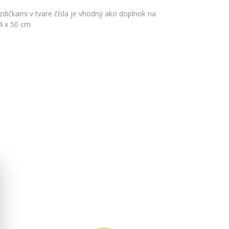
zdičkami v tvare čísla je vhodný ako doplnok na
4 x 50 cm