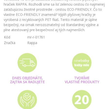
hračiek RAPPA. Rozhodli sme sa ísť zelenou cestou čo najmenej
zaťažujúcou životné prostredie - cestou ECO-FRIENDLY. Čo to
vlastne ECO-FRIENDLY znamená? Výplň plyšovej hračky je
vyrobená z recyklovaných PET fliaš. Tento materiál je úplne
bezpečný, na omak nerozoznateľný od štandardnej výplne a
plne atestovaný pre bezpečnosť aj tých najmenších.
Kód
mr-r-01761
Značka
Rappa
DNES OBJEDNÁTE,
TVORÍME
ZAJTRA SA RADUJETE
VLASTNÉ PRODUKTY