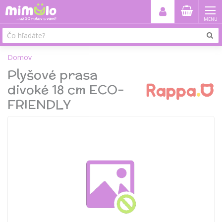
MENU
Domov
Plyšové prasa
divoké 18 cm ECO-
FRIENDLY