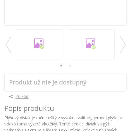
Produkt už nie je dostupný
Zdieľať
Popis produktu
Plyšový diviak je ručne ušitý z vysoko kvalitnej, jemnej plyše, a
vďaka tomu vyzerá ako živý. Tento sediaci diviak sa pýši
veľkosťou 18 cm. Je súčasťou exkluzívnej kolekcie plyšových