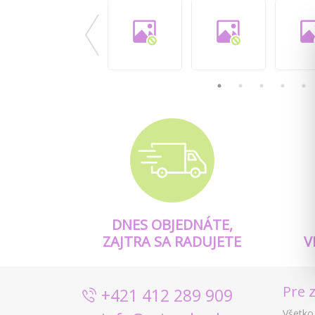
DNES OBJEDNÁTE,
ZAJTRA SA RADUJETE
V
Pre 
+421 412 289 909
Všetko