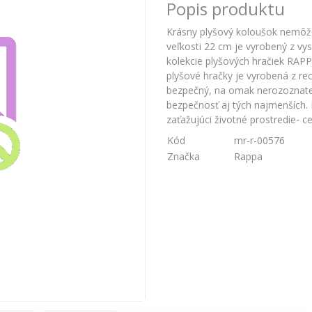
Popis produktu
Krásny plyšový koloušok nemôže 
veľkosti 22 cm je vyrobený z vys
kolekcie plyšových hračiek RA
plyšové hračky je vyrobená z rec
bezpečný, na omak nerozoznateľ
bezpečnosť aj tých najmenších.
zaťažujúci životné prostredie-
Kód
mr-r-00576
Značka
Rappa