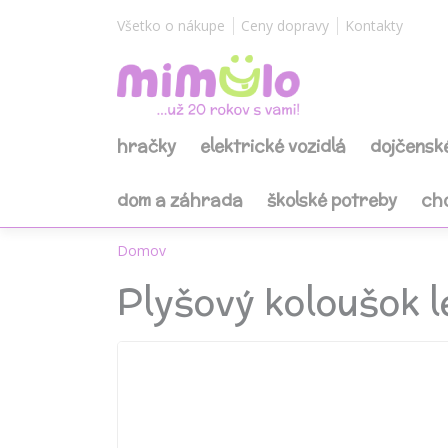
Všetko o nákupe
Ceny dopravy
Kontakty
hračky
elektrické vozidlá
dojčensk
dom a záhrada
školské potreby
ch
Domov
Plyšový koloušok 