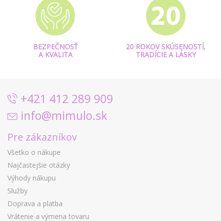
BEZPEČNOSŤ
20 ROKOV SKÚSENOSTÍ,
A KVALITA
TRADÍCIE A LÁSKY
+421 412 289 909
info@mimulo.sk
Pre zákazníkov
Všetko o nákupe
Najčastejšie otázky
Výhody nákupu
Služby
Doprava a platba
Vrátenie a výmena tovaru