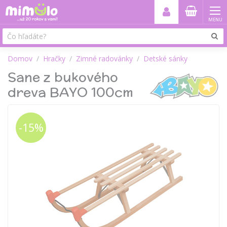
MENU
Domov
Hračky
Zimné radovánky
Detské sánky
Sane z bukového
dreva BAYO 100cm
-15%