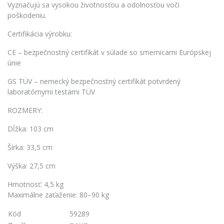
Vyznačujú sa vysokou životnosťou a odolnosťou voči
poškodeniu.
Certifikácia výrobku:
CE – bezpečnostný certifikát v súlade so smernicami Európskej
únie
GS TÜV – nemecký bezpečnostný certifikát potvrdený
laboratórnymi testami TÜV
ROZMERY:
Dĺžka: 103 cm
Šírka: 33,5 cm
Výška: 27,5 cm
Hmotnosť: 4,5 kg
Maximálne zaťaženie: 80–90 kg
Kód
59289