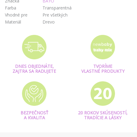
Značka
BAYO
Farba
Transparentná
Vhodné pre
Pre všetkých
Materiál
Drevo
DNES OBJEDNÁTE,
TVORÍME
ZAJTRA SA RADUJETE
VLASTNÉ PRODUKTY
BEZPEČNOSŤ
20 ROKOV SKÚSENOSTÍ,
A KVALITA
TRADÍCIE A LÁSKY