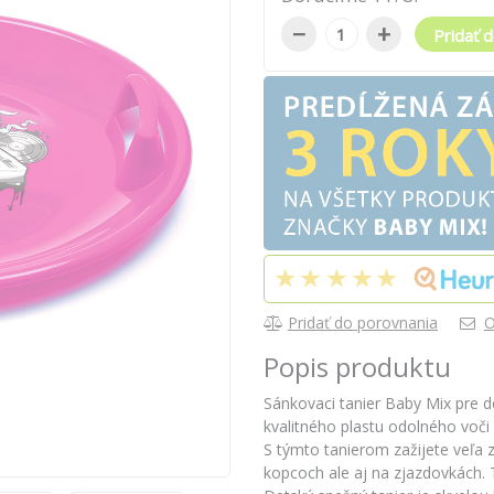
−
+
Pridať d
Pridať do porovnania
O
Popis produktu
Sánkovaci tanier Baby Mix pre de
kvalitného plastu odolného voči
S týmto tanierom zažijete veľa
kopcoch ale aj na zjazdovkách. T