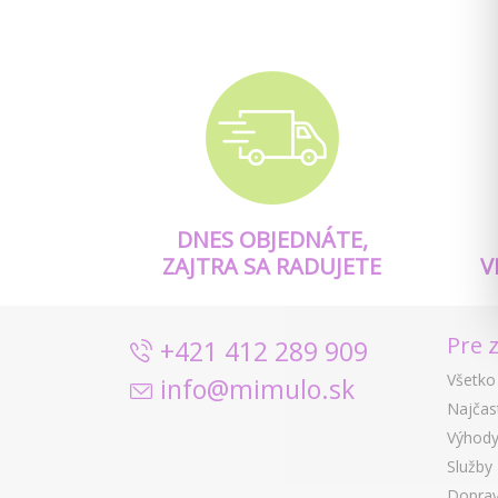
DNES OBJEDNÁTE,
ZAJTRA SA RADUJETE
V
Pre 
+421 412 289 909
Všetko
info@mimulo.sk
Najčas
Výhody
Služby
Doprav