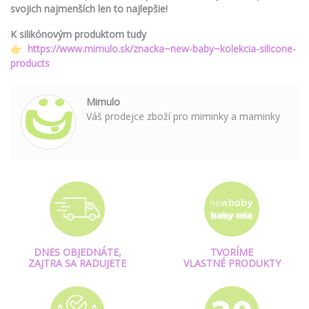
svojich najmenších len to najlepšie!
K silikónovým produktom tudy
👉
https://www.mimulo.sk/znacka~new-baby~kolekcia-silicone-
products
Mimulo
Váš prodejce zboží pro miminky a maminky
DNES OBJEDNÁTE,
TVORÍME
ZAJTRA SA RADUJETE
VLASTNÉ PRODUKTY