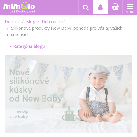
MENU
Domov
Blog
Děti obecně
Silikónové produkty New Baby: pohoda pre vás aj vašich
najmenších
Kategória blogu