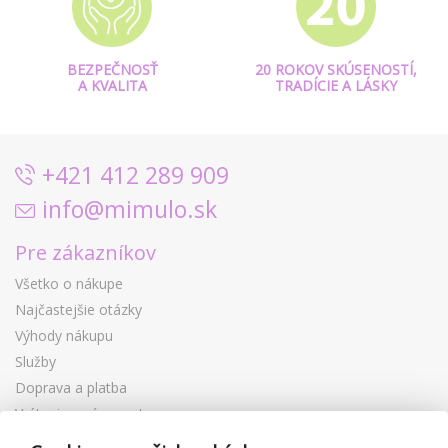
BEZPEČNOSŤ
20 ROKOV SKÚSENOSTÍ,
A KVALITA
TRADÍCIE A LÁSKY
+421 412 289 909
info@mimulo.sk
Pre zákazníkov
Všetko o nákupe
Najčastejšie otázky
Výhody nákupu
Služby
Doprava a platba
Vrátenie a výmena tovaru
Reklamácia