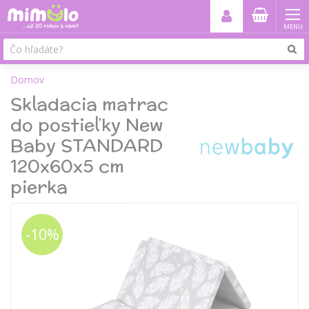
MENU
Domov
Skladacia matrac
do postieľky New
Baby STANDARD
120x60x5 cm
pierka
-10%