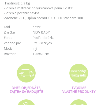
Hmotnosť: 0,9 kg
Zloženie matraca: polyuretánová pena T-1830
Zloženie poťahu: bavlna
Vyrobené v EU, spĺňa normu ÖKO TEX Standard 100
Kód
55551
Značka
NEW BABY
Farba
Podľa obrázku
Vhodné pre
Pre všetkých
Motív
Iný
Rozmer
120x60 cm
DNES OBJEDNÁTE,
TVORÍME
ZAJTRA SA RADUJETE
VLASTNÉ PRODUKTY