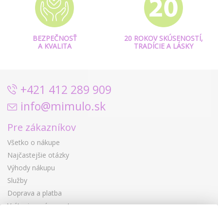
BEZPEČNOSŤ
20 ROKOV SKÚSENOSTÍ,
A KVALITA
TRADÍCIE A LÁSKY
+421 412 289 909
info@mimulo.sk
Pre zákazníkov
Všetko o nákupe
Najčastejšie otázky
Výhody nákupu
Služby
Doprava a platba
Vrátenie a výmena tovaru