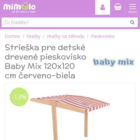
MENU
Domov
Hračky
Hračky na záhradu
Pieskovisko
Strieška pre detské
drevené pieskovisko
Baby Mix 120x120
cm červeno-biela
-13%