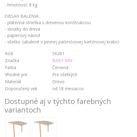
- hmotnosť: 8 kg
OBSAH BALENIA:
- plátenná strieška s drevenou konštrukciou
- skrutky do dreva
- papierový návod
- všetko zabalené v pevnej päťvrstvovej kartónovej krabici
Kód
56261
Značka
BABY MIX
Farba
Červená
Vhodné pre
Pre všetkých
Materiál
Drevo
Doporučený vek
od 18 mesiacov
Dostupné aj v týchto farebných
variantoch