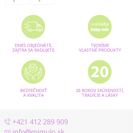
DNES OBJEDNÁTE,
TVORÍME
ZAJTRA SA RADUJETE
VLASTNÉ PRODUKTY
BEZPEČNOSŤ
20 ROKOV SKÚSENOSTÍ,
A KVALITA
TRADÍCIE A LÁSKY
+421 412 289 909
info@mimulo.sk