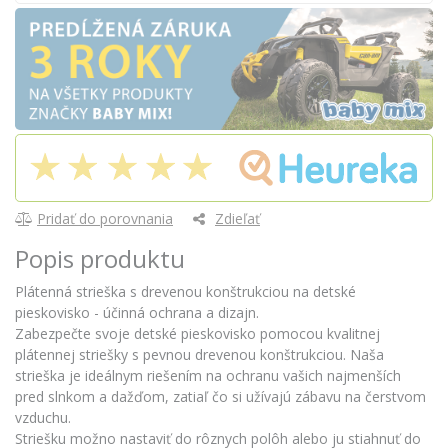
Pridať do porovnania
Zdieľať
Popis produktu
Plátenná strieška s drevenou konštrukciou na detské
pieskovisko - účinná ochrana a dizajn.
Zabezpečte svoje detské pieskovisko pomocou kvalitnej
plátennej striešky s pevnou drevenou konštrukciou. Naša
strieška je ideálnym riešením na ochranu vašich najmenších
pred slnkom a dažďom, zatiaľ čo si užívajú zábavu na čerstvom
vzduchu.
Striešku možno nastaviť do rôznych polôh alebo ju stiahnuť do