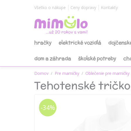
Všetko o nákupe
Ceny dopravy
Kontakty
hračky
elektrické vozidlá
dojčensk
dom a záhrada
školské potreby
ch
Domov
Pre mamičky
Oblečenie pre mamičky
Tehotenské tričko
-34%