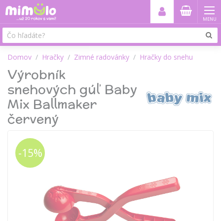
MENU
Domov
Hračky
Zimné radovánky
Hračky do snehu
Výrobník
snehových gúľ Baby
Mix Ballmaker
červený
-15%