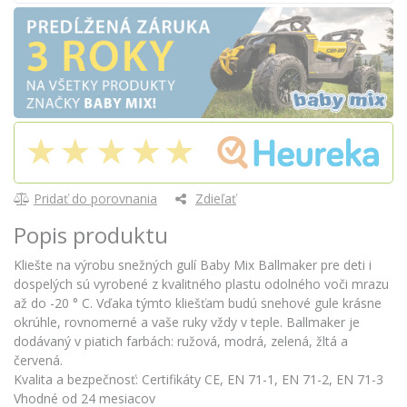
Pridať do porovnania
Zdieľať
Popis produktu
Kliešte na výrobu snežných gulí Baby Mix Ballmaker pre deti i
dospelých sú vyrobené z kvalitného plastu odolného voči mrazu
až do -20 ° C. Vďaka týmto kliešťam budú snehové gule krásne
okrúhle, rovnomerné a vaše ruky vždy v teple. Ballmaker je
dodávaný v piatich farbách: ružová, modrá, zelená, žltá a
červená.
Kvalita a bezpečnosť: Certifikáty CE, EN 71-1, EN 71-2, EN 71-3
Vhodné od 24 mesiacov