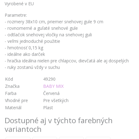
Vyrobené v EU
Parametre:
- rozmery 38x10 cm, priemer snehovej gule 9 cm
- rovnomerné a guľaté snehové gule
- odtlačok snehovej vločky na snehovej guli
- veľmi jednoduché použitie
- hmotnosť 0,15 kg
- ideálne ako darček
- hračka ideálna nielen pre chlapcov, dievčatá ale aj dospelých
- ruky zostanú vždy v suchu
Kód
49290
Značka
BABY MIX
Farba
Červená
Vhodné pre
Pre všetkých
Materiál
Plast
Dostupné aj v týchto farebných
variantoch