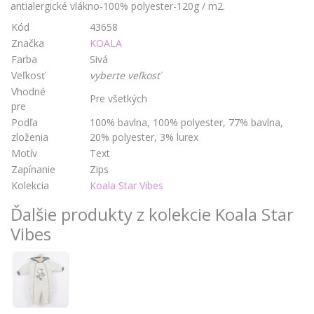
antialergické vlákno-100% polyester-120g / m2.
Kód
43658
Značka
KOALA
Farba
Sivá
Veľkosť
vyberte veľkosť
Vhodné
Pre všetkých
pre
Podľa
100% bavlna, 100% polyester, 77% bavlna,
zloženia
20% polyester, 3% lurex
Motív
Text
Zapínanie
Zips
Kolekcia
Koala Star Vibes
Ďalšie produkty z kolekcie Koala Star
Vibes