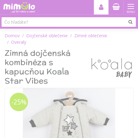
MENU
Domov
Dojčenské oblečenie
Zimné oblečenie
Overaly
Zimná dojčenská
kombinéza s
kapucňou Koala
Star Vibes
-25%