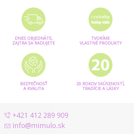
DNES OBJEDNÁTE,
TVORÍME
ZAJTRA SA RADUJETE
VLASTNÉ PRODUKTY
BEZPEČNOSŤ
20 ROKOV SKÚSENOSTÍ,
A KVALITA
TRADÍCIE A LÁSKY
+421 412 289 909
info@mimulo.sk