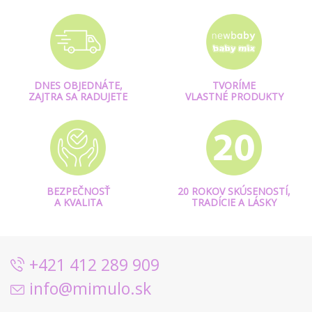
DNES OBJEDNÁTE,
TVORÍME
ZAJTRA SA RADUJETE
VLASTNÉ PRODUKTY
BEZPEČNOSŤ
20 ROKOV SKÚSENOSTÍ,
A KVALITA
TRADÍCIE A LÁSKY
+421 412 289 909
info@mimulo.sk