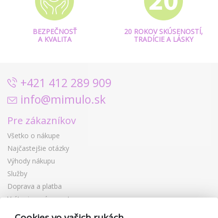
BEZPEČNOSŤ
20 ROKOV SKÚSENOSTÍ,
A KVALITA
TRADÍCIE A LÁSKY
+421 412 289 909
info@mimulo.sk
Pre zákazníkov
Všetko o nákupe
Najčastejšie otázky
Výhody nákupu
Služby
Doprava a platba
Vrátenie a výmena tovaru
Reklamácia
Cookies vo vašich rukách