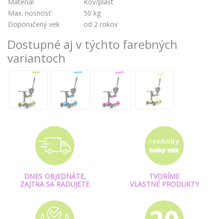
Materiál
Kov/plast
Max. nosnosť
50 kg
Doporučený vek
od 2 rokov
Dostupné aj v týchto farebných
variantoch
DNES OBJEDNÁTE,
TVORÍME
ZAJTRA SA RADUJETE
VLASTNÉ PRODUKTY