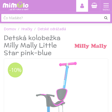
MENU
Domov
Hračky
Detské odrážadlá
Detská kolobežka
Milly Mally Little
Star pink-blue
-10%