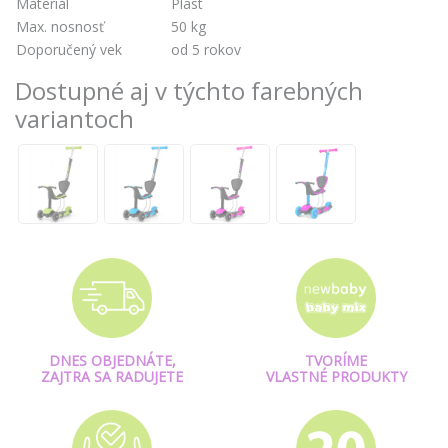
Materiál
Plast
Max. nosnosť
50 kg
Doporučený vek
od 5 rokov
Dostupné aj v týchto farebných
variantoch
DNES OBJEDNÁTE,
TVORÍME
ZAJTRA SA RADUJETE
VLASTNÉ PRODUKTY