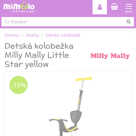
MENU
Domov
Hračky
Detské odrážadlá
Detská kolobežka
Milly Mally Little
Star yellow
-10%