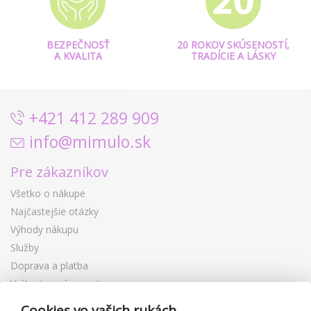
BEZPEČNOSŤ
20 ROKOV SKÚSENOSTÍ,
A KVALITA
TRADÍCIE A LÁSKY
+421 412 289 909
info@mimulo.sk
Pre zákazníkov
Všetko o nákupe
Najčastejšie otázky
Výhody nákupu
Služby
Doprava a platba
Vrátenie a výmena tovaru
Reklamácia
Cookies vo vašich rukách