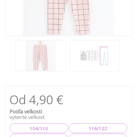
Od 4,90 €
Podľa veľkosti
vyberte veľkosť
104/110
116/122