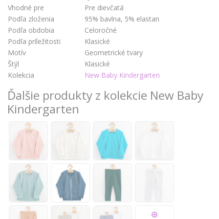
Vhodné pre
Pre dievčatá
Podľa zloženia
95% bavlna, 5% elastan
Podľa obdobia
Celoročné
Podľa príležitosti
Klasické
Motív
Geometrické tvary
Štýl
Klasické
Kolekcia
New Baby Kindergarten
Ďalšie produkty z kolekcie New Baby
Kindergarten