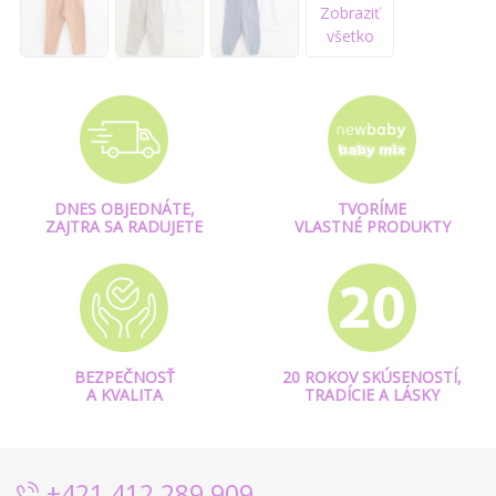
Zobraziť
všetko
DNES OBJEDNÁTE,
TVORÍME
ZAJTRA SA RADUJETE
VLASTNÉ PRODUKTY
BEZPEČNOSŤ
20 ROKOV SKÚSENOSTÍ,
A KVALITA
TRADÍCIE A LÁSKY
+421 412 289 909