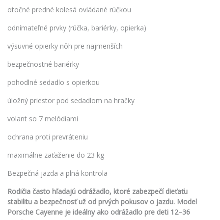
otočné predné kolesá ovládané rúčkou
odnímateľné prvky (rúčka, bariérky, opierka)
výsuvné opierky nôh pre najmenších
bezpečnostné bariérky
pohodlné sedadlo s opierkou
úložný priestor pod sedadlom na hračky
volant so 7 melódiami
ochrana proti prevráteniu
maximálne zaťaženie do 23 kg
Bezpečná jazda a plná kontrola
Rodičia často hľadajú odrážadlo, ktoré zabezpečí dieťaťu
stabilitu a bezpečnosť už od prvých pokusov o jazdu. Model
Porsche Cayenne je ideálny ako odrážadlo pre deti 12–36