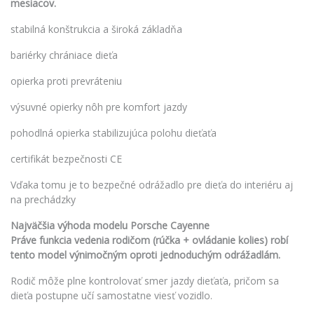
mesiacov.
stabilná konštrukcia a široká základňa
bariérky chrániace dieťa
opierka proti prevráteniu
výsuvné opierky nôh pre komfort jazdy
pohodlná opierka stabilizujúca polohu dieťaťa
certifikát bezpečnosti CE
Vďaka tomu je to bezpečné odrážadlo pre dieťa do interiéru aj
na prechádzky
Najväčšia výhoda modelu Porsche Cayenne
Práve funkcia vedenia rodičom (rúčka + ovládanie kolies) robí
tento model výnimočným oproti jednoduchým odrážadlám.
Rodič môže plne kontrolovať smer jazdy dieťaťa, pričom sa
dieťa postupne učí samostatne viesť vozidlo.