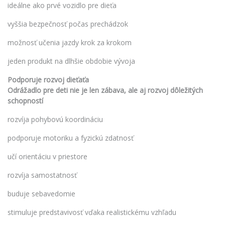
ideálne ako prvé vozidlo pre dieťa
vyššia bezpečnosť počas prechádzok
možnosť učenia jazdy krok za krokom
jeden produkt na dlhšie obdobie vývoja
Podporuje rozvoj dieťaťa
Odrážadlo pre deti nie je len zábava, ale aj rozvoj dôležitých
schopností
rozvíja pohybovú koordináciu
podporuje motoriku a fyzickú zdatnosť
učí orientáciu v priestore
rozvíja samostatnosť
buduje sebavedomie
stimuluje predstavivosť vďaka realistickému vzhľadu