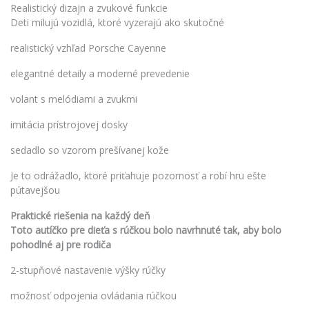
Realistický dizajn a zvukové funkcie
Deti milujú vozidlá, ktoré vyzerajú ako skutočné
realistický vzhľad Porsche Cayenne
elegantné detaily a moderné prevedenie
volant s melódiami a zvukmi
imitácia prístrojovej dosky
sedadlo so vzorom prešívanej kože
Je to odrážadlo, ktoré priťahuje pozornosť a robí hru ešte
pútavejšou
Praktické riešenia na každý deň
Toto autíčko pre dieťa s rúčkou bolo navrhnuté tak, aby bolo
pohodlné aj pre rodiča
2-stupňové nastavenie výšky rúčky
možnosť odpojenia ovládania rúčkou