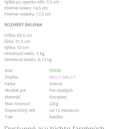
Výška po opierku nôh: 7,5 cm
Priemer kolies: 14,5 cm
Priemer volantu: 17,5 cm
ROZMERY BALENIA:
Dĺžka: 69,5 cm
Šírka: 31,5 cm
Výška: 33 cm
Hmotnosť netto: 5 kg
Hmotnosť brutto: 6,13 kg
Kód
59538
Značka
MILLY MALLY
Farba
Zelená
Vhodné pre
Pre všetkých
Materiál
Kov/plast
Max. nosnosť
22kg
Doporučený vek
od 12 mesiacov
Tvar
Autíčko
Dostupné aj v týchto farebných