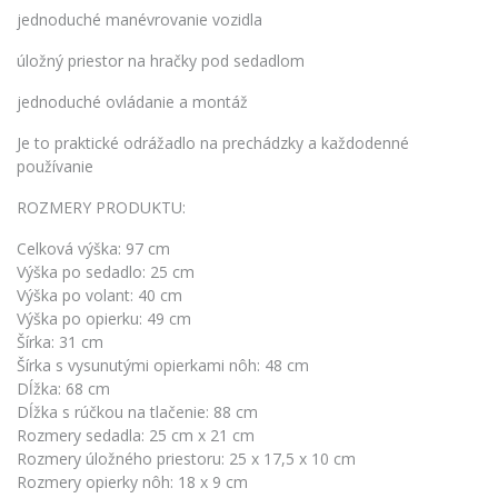
jednoduché manévrovanie vozidla
úložný priestor na hračky pod sedadlom
jednoduché ovládanie a montáž
Je to praktické odrážadlo na prechádzky a každodenné
používanie
ROZMERY PRODUKTU:
Celková výška: 97 cm
Výška po sedadlo: 25 cm
Výška po volant: 40 cm
Výška po opierku: 49 cm
Šírka: 31 cm
Šírka s vysunutými opierkami nôh: 48 cm
Dĺžka: 68 cm
Dĺžka s rúčkou na tlačenie: 88 cm
Rozmery sedadla: 25 cm x 21 cm
Rozmery úložného priestoru: 25 x 17,5 x 10 cm
Rozmery opierky nôh: 18 x 9 cm