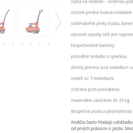
rúčka na vedenie – kontrola jaz
otočné predné kolesá ovládané
odnímateľné prvky (rúčka, bariér
výsuvné opierky nôh pre najmen
bezpečnostné bariérky
pohodlné sedadlo s opierkou
úložný priestor pod sedadlom n
volant so 7 melódiami
ochrana proti prevráteniu
maximálne zaťaženie do 23 kg
Bezpečná jazda a plná kontrola
Rodičia často hľadajú odrážadlo,
od prvých pokusov o jazdu. Mod