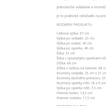
jednoduché ovládanie a montáž
Je to praktické odrážadlo na p
ROZMERY PRODUKTU:
Celková výška: 97 cm
Výška po sedadlo: 25 cm
Výška po volant: 40 cm
Výška po opierku: 49 cm
Šírka: 31 cm
Šírka s vysunutými opierkami n
Dĺžka: 68 cm
Dĺžka s rúčkou na tlačenie: 88 
Rozmery sedadla: 25 cm x 21 c
Rozmery úložného priestoru: 25
Rozmery opierky nôh: 18 x 9 cm
Výška po opierku nôh: 7,5 cm
Priemer kolies: 14,5 cm
Priemer volantu: 17,5 cm