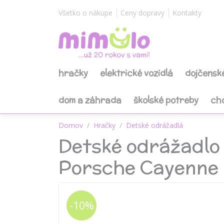
Všetko o nákupe
Ceny dopravy
Kontakty
hračky
elektrické vozidlá
dojčensk
dom a záhrada
školské potreby
ch
Domov
Hračky
Detské odrážadlá
Detské odrážadlo 
Porsche Cayenne
-10%