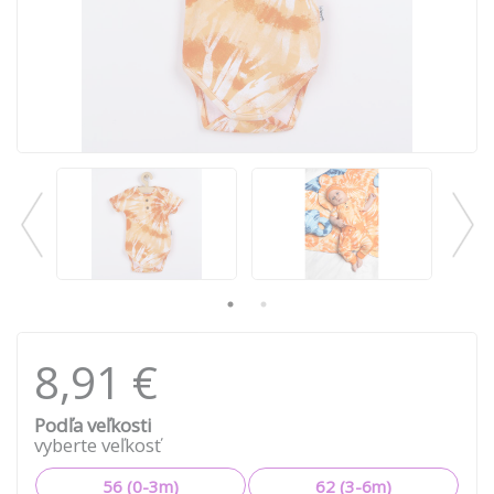
8,91 €
Podľa veľkosti
vyberte veľkosť
56 (0-3m)
62 (3-6m)