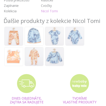
Podľa príležitosti
Klasické
Zapínanie
Cvočky
Kolekcia
Nicol Tomi
Ďalšie produkty z kolekcie Nicol Tomi
DNES OBJEDNÁTE,
TVORÍME
ZAJTRA SA RADUJETE
VLASTNÉ PRODUKTY