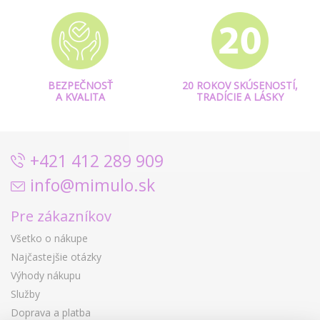
BEZPEČNOSŤ
20 ROKOV SKÚSENOSTÍ,
A KVALITA
TRADÍCIE A LÁSKY
+421 412 289 909
info@mimulo.sk
Pre zákazníkov
Všetko o nákupe
Najčastejšie otázky
Výhody nákupu
Služby
Doprava a platba