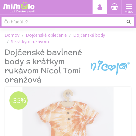
MENU
Domov
Dojčenské oblečenie
Dojčenské body
S krátkym rukávom
Dojčenské bavlnené
body s krátkym
rukávom Nicol Tomi
oranžová
-35%