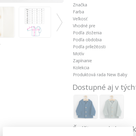
Značka
Farba
Veľkosť
Vhodné pre
Podľa zloženia
Podľa obdobia
Podľa príležitosti
Motív
Zapínanie
Kolekcia
Produktová rada New Baby
Dostupné aj v tých
Ďalšie produkty z 