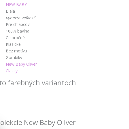
NEW BABY
Biela
vyberte veľkosť
Pre chlapcov
100% bavlna
Celoročné
Klasické
Bez motívu
Gombíky
New Baby Oliver
Classy
to farebných variantoch
kolekcie New Baby Oliver