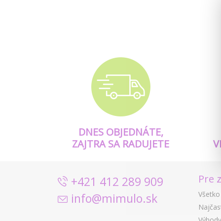
DNES OBJEDNÁTE,
ZAJTRA SA RADUJETE
V
Pre 
+421 412 289 909
Všetko
info@mimulo.sk
Najčas
Výhody