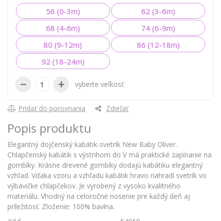
56 (0-3m)
62 (3-6m)
68 (4-6m)
74 (6-9m)
80 (9-12m)
86 (12-18m)
92 (18-24m)
−
+
vyberte veľkosť
Pridať do porovnania
Zdieľať
Popis produktu
Elegantný dojčenský kabátik-svetrík New Baby Oliver.
Chlapčenský kabátik s výstrihom do V má praktické zapínanie na
gombíky. Krásne drevené gombíky dodajú kabátiku elegantný
vzhľad. Vďaka vzoru a vzhľadu kabátik hravo nahradí svetrík vo
výbavičke chlapčekov. Je vyrobený z vysoko kvalitného
materiálu. Vhodný na celoročné nosenie pre každý deň aj
príležitosť. Zloženie: 100% bavlna.