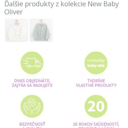
Ďalšie produkty z kolekcie New Baby
Oliver
DNES OBJEDNÁTE,
TVORÍME
ZAJTRA SA RADUJETE
VLASTNÉ PRODUKTY
BEZPEČNOSŤ
20 ROKOV SKÚSENOSTÍ,