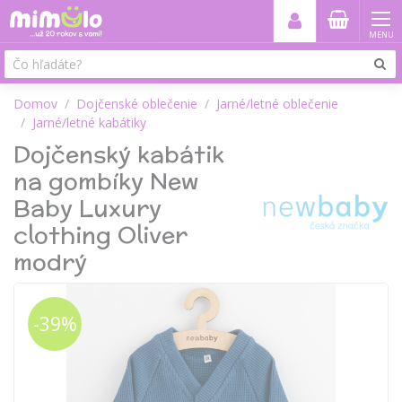
MENU
Domov
Dojčenské oblečenie
Jarné/letné oblečenie
Jarné/letné kabátiky
Dojčenský kabátik
na gombíky New
Baby Luxury
clothing Oliver
modrý
-39%