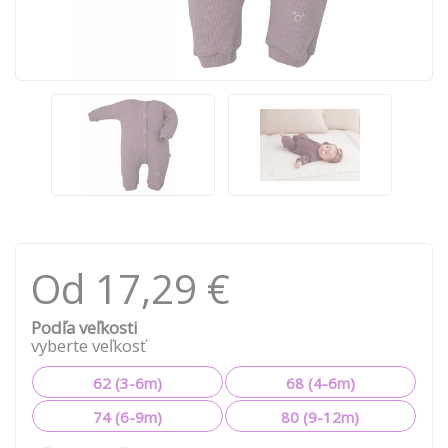
Od 17,29 €
Podľa veľkosti
vyberte veľkosť
62 (3-6m)
68 (4-6m)
74 (6-9m)
80 (9-12m)