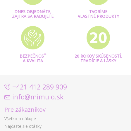
DNES OBJEDNÁTE,
TVORÍME
ZAJTRA SA RADUJETE
VLASTNÉ PRODUKTY
BEZPEČNOSŤ
20 ROKOV SKÚSENOSTÍ,
A KVALITA
TRADÍCIE A LÁSKY
+421 412 289 909
info@mimulo.sk
Pre zákazníkov
Všetko o nákupe
Najčastejšie otázky