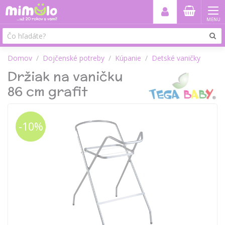
MENU
Domov
Dojčenské potreby
Kúpanie
Detské vaničky
Držiak na vaničku
86 cm grafit
-10%