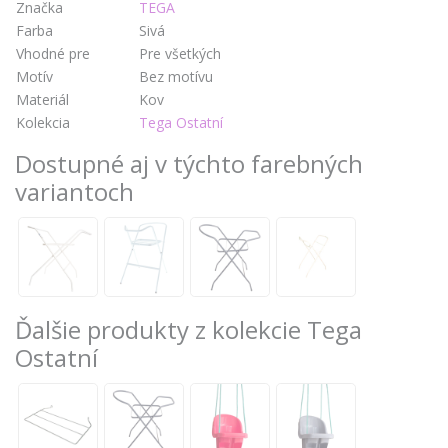
Značka
TEGA
Farba
Sivá
Vhodné pre
Pre všetkých
Motív
Bez motívu
Materiál
Kov
Kolekcia
Tega Ostatní
Dostupné aj v týchto farebných
variantoch
Ďalšie produkty z kolekcie Tega
Ostatní