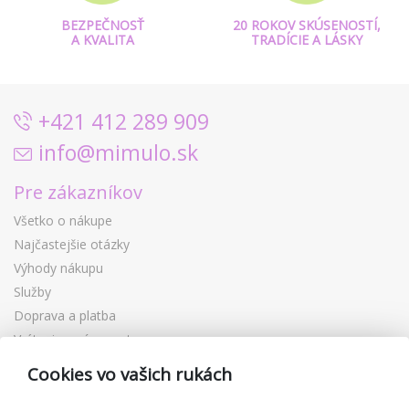
BEZPEČNOSŤ
20 ROKOV SKÚSENOSTÍ,
A KVALITA
TRADÍCIE A LÁSKY
+421 412 289 909
info@mimulo.sk
Pre zákazníkov
Všetko o nákupe
Najčastejšie otázky
Výhody nákupu
Služby
Doprava a platba
Vrátenie a výmena tovaru
Reklamácia
Cookies vo vašich rukách
Darčekové poukážky