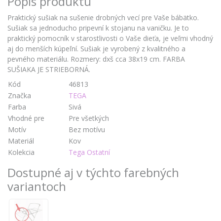
Popis produktu
Praktický sušiak na sušenie drobných vecí pre Vaše bábätko.
Sušiak sa jednoducho pripevní k stojanu na vaničku. Je to
praktický pomocník v starostlivosti o Vaše dieťa, je veľmi vhodný
aj do menších kúpeľní. Sušiak je vyrobený z kvalitného a
pevného materiálu. Rozmery: dxš cca 38x19 cm. FARBA
SUŠIAKA JE STRIEBORNÁ.
Kód
46813
Značka
TEGA
Farba
Sivá
Vhodné pre
Pre všetkých
Motív
Bez motívu
Materiál
Kov
Kolekcia
Tega Ostatní
Dostupné aj v týchto farebných
variantoch