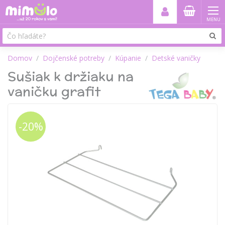
MENU
Domov
Dojčenské potreby
Kúpanie
Detské vaničky
Sušiak k držiaku na
vaničku grafit
-20%