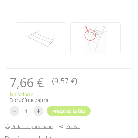
7,66 €
(9,57 €)
Na sklade
Doručíme zajtra
−
+
Pridať do košíka
Pridať do porovnania
Zdieľať