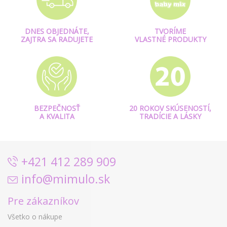
DNES OBJEDNÁTE,
TVORÍME
ZAJTRA SA RADUJETE
VLASTNÉ PRODUKTY
BEZPEČNOSŤ
20 ROKOV SKÚSENOSTÍ,
A KVALITA
TRADÍCIE A LÁSKY
+421 412 289 909
info@mimulo.sk
Pre zákazníkov
Všetko o nákupe