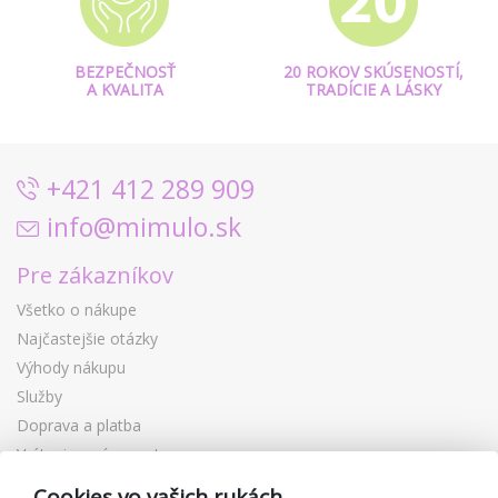
BEZPEČNOSŤ
20 ROKOV SKÚSENOSTÍ,
A KVALITA
TRADÍCIE A LÁSKY
+421 412 289 909
info@mimulo.sk
Pre zákazníkov
Všetko o nákupe
Najčastejšie otázky
Výhody nákupu
Služby
Doprava a platba
Vrátenie a výmena tovaru
Reklamácia
Cookies vo vašich rukách