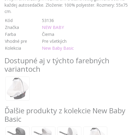
každej autosedačke. Zloženie: 100% polyester. Rozmery: 55x75
cm.
Kód
53136
Značka
NEW BABY
Farba
Čierna
Vhodné pre
Pre všetkých
Kolekcia
New Baby Basic
Dostupné aj v týchto farebných
variantoch
Ďalšie produkty z kolekcie New Baby
Basic