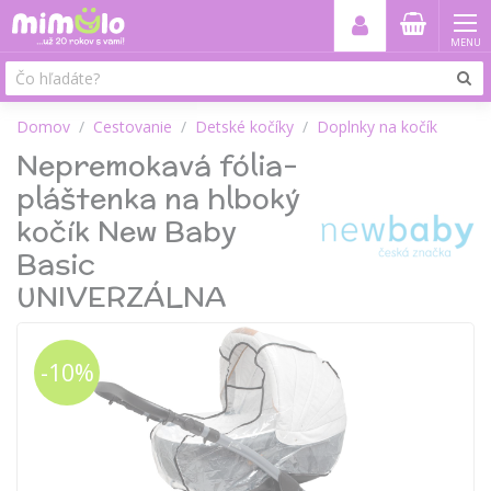
MENU
Domov
Cestovanie
Detské kočíky
Doplnky na kočík
Nepremokavá fólia-
pláštenka na hlboký
kočík New Baby
Basic
UNIVERZÁLNA
-10%