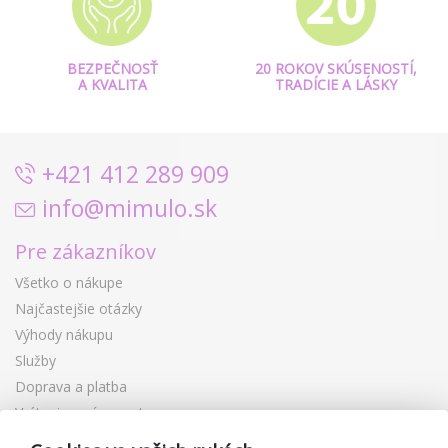
BEZPEČNOSŤ
20 ROKOV SKÚSENOSTÍ,
A KVALITA
TRADÍCIE A LÁSKY
+421 412 289 909
info@mimulo.sk
Pre zákazníkov
Všetko o nákupe
Najčastejšie otázky
Výhody nákupu
Služby
Doprava a platba
Vrátenie a výmena tovaru
Reklamácia