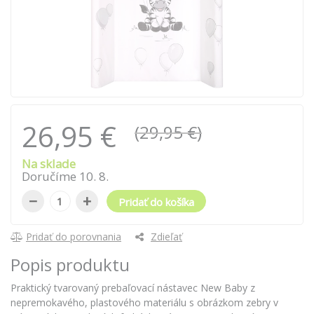
26,95 €
(29,95 €)
Na sklade
Doručíme
10
.
8
.
−
+
Pridať do košíka
Pridať do porovnania
Zdieľať
Popis produktu
Praktický tvarovaný prebaľovací nástavec New Baby z
nepremokavého, plastového materiálu s obrázkom zebry v