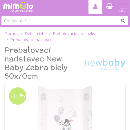
MENU
Domov
Detská izba
Prebaľovacie podložky
Prebalovacie nástavce
Prebaľovací
nadstavec New
Baby Zebra biely
50x70cm
-10%