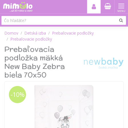
MENU
Domov
Detská izba
Prebaľovacie podložky
Prebaľovacie podložky
Prebaľovacia
podložka mäkká
New Baby Zebra
biela 70x50
-10%