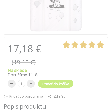
17,18 €
(19,10 €)
Na sklade
Doručíme
11
.
8
.
−
+
Pridať do košíka
Pridať do porovnania
Zdieľať
Popis produktu