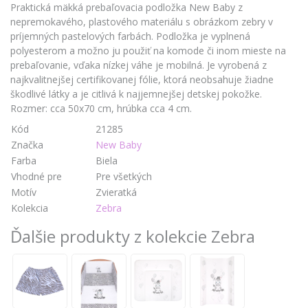
Praktická mäkká prebaľovacia podložka New Baby z
nepremokavého, plastového materiálu s obrázkom zebry v
príjemných pastelových farbách. Podložka je vyplnená
polyesterom a možno ju použiť na komode či inom mieste na
prebaľovanie, vďaka nízkej váhe je mobilná. Je vyrobená z
najkvalitnejšej certifikovanej fólie, ktorá neobsahuje žiadne
škodlivé látky a je citlivá k najjemnejšej detskej pokožke.
Rozmer: cca 50x70 cm, hrúbka cca 4 cm.
Kód
21285
Značka
New Baby
Farba
Biela
Vhodné pre
Pre všetkých
Motív
Zvieratká
Kolekcia
Zebra
Ďalšie produkty z kolekcie Zebra