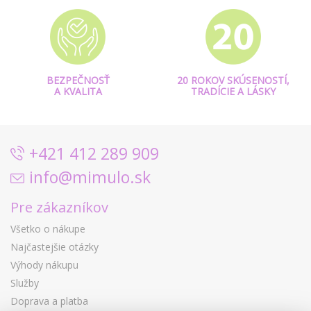
BEZPEČNOSŤ
20 ROKOV SKÚSENOSTÍ,
A KVALITA
TRADÍCIE A LÁSKY
+421 412 289 909
info@mimulo.sk
Pre zákazníkov
Všetko o nákupe
Najčastejšie otázky
Výhody nákupu
Služby
Doprava a platba