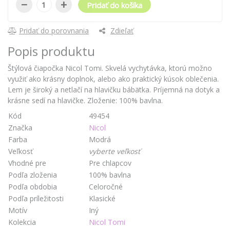
−
+
Pridať do košíka
Pridať do porovnania
Zdieľať
Popis produktu
Štýlová čiapočka Nicol Tomi. Skvelá vychytávka, ktorú možno
využiť ako krásny doplnok, alebo ako praktický kúsok oblečenia.
Lem je široký a netlačí na hlavičku bábätka. Príjemná na dotyk a
krásne sedí na hlavičke. Zloženie: 100% bavlna.
Kód
49454
Značka
Nicol
Farba
Modrá
Veľkosť
vyberte veľkosť
Vhodné pre
Pre chlapcov
Podľa zloženia
100% bavlna
Podľa obdobia
Celoročné
Podľa príležitosti
Klasické
Motív
Iný
Kolekcia
Nicol Tomi