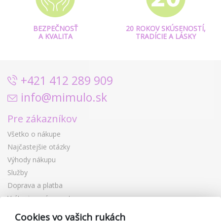
BEZPEČNOSŤ
20 ROKOV SKÚSENOSTÍ,
A KVALITA
TRADÍCIE A LÁSKY
+421 412 289 909
info@mimulo.sk
Pre zákazníkov
Všetko o nákupe
Najčastejšie otázky
Výhody nákupu
Služby
Doprava a platba
Vrátenie a výmena tovaru
Reklamácia
Cookies vo vašich rukách