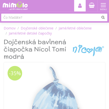
MENU
Domov
Dojčenské oblečenie
Jarné/letné oblečenie
Jarné/letné detské čiapočky
Dojčenská bavlnená
čiapočka Nicol Tomi
modrá
-35%